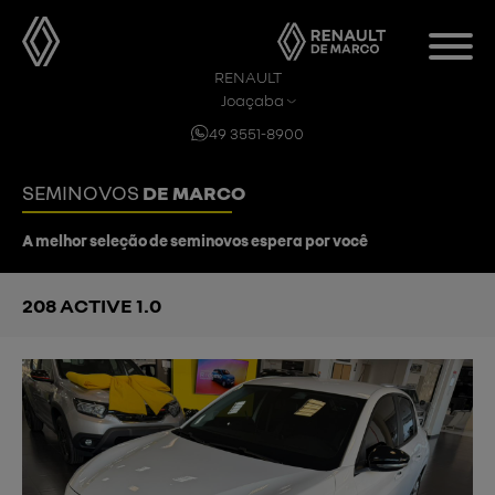
RENAULT
Joaçaba
49 3551-8900
SEMINOVOS
DE MARCO
A melhor seleção de seminovos espera por você
208 ACTIVE 1.0