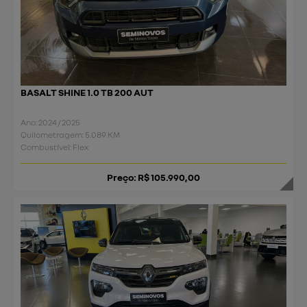
BASALT SHINE 1.0 TB 200 AUT
Ano: 2024 / 2025
Quilometragem: 5.089 KM
Combustível: Flex
Preço: R$ 105.990,00