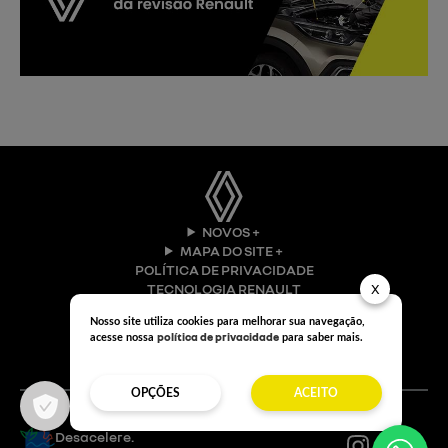
NOVOS +
MAPA DO SITE +
POLÍTICA DE PRIVACIDADE
TECNOLOGIA RENAULT
X
Nosso site utiliza cookies para melhorar sua navegação,
política de privacidade
acesse nossa
para saber mais.
OPÇÕES
ACEITO
Desacelere.