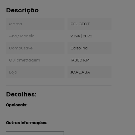
Descrição
Marca
PEUGEOT
Ano / Modelo
2024 | 2025
Combustível
Gasolina
Quilometragem
19.800 KM
Loja
JOAÇABA
Detalhes:
Opcionais:
Outras Informações: